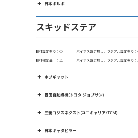
SK714
926M
0.38
2.1
10-16.5
17.5-25
日本ボルボ
LK150Z
1.6
18.4-24
YB401W
0.2
10-15
ZW50-5B
0.5-0.8
(F)8.25-20
14G/H/M
FL304
0.6
15.5/60-18
8
RA300/RA300E+A235:K241
0.26
928G
2.2
17.5-25
SK815
SD25-3
1.0
0.43
10-16.5
V2/ V2-3B
0.3
10-16.5
LK190Z
2.1
17.5-25
機 種
容量( t )
サ
LX60-7
1.0
KLD50ZA
1.3
1
(R)7.50-16
16G/H/M
FL305
0.9
17.5/65-20
10
RA401/R430/R430E/R430M/R430Z
0.4
930M
2.5
20.5-25
スキッドステア
V3
0.35
12.5/70-16
LK230Z
2.7
20.5-25
L60E
1.9
20.5R2
LX70
1.3
L13/L13-3
1.3
16.9-24
16M 3
FL308
1.0
16.9-24
10
RA501/R530/R530E/R530Z
0.5
936
2.2
20.5-25
V3-7
0.4
12.5/70-16
LK270Z
3.4
20.5-25
L60H
1.6-5.0
20.5R2
LX80
1.5
L16/L16-3
1.6
18.4-24
18M 3
FL310
1.3
16.9-24
10
RA601/R630/R630E/R630Z
0.6
938G/GII/H
2.7
20.5-25
V4/ V4-7/ V5
0.5
15.5/60-18
LK310Z
3.7
23.5-25
BKT設定有り：〇 バイアス設定無し、ラジアル設定有り：
L70E
2.3
20.5R2
ZW80-5B
0.7-1.2
L20/L20-3
1.9
17.5-25
FL315
1.6
18.4-24
10
R900
0.9
938M
3.0
20.5-25
BKT確定品 ：△ バイアス設定無し、ラジアル設定有り：
V5-7
0.6
15.5/60-18
LK350Z
4.0
23.5-25
L70H
1.8-6.4
20.5R2
ZW90
1.1
20.5-25
FL325
2.0
17.5-25
12
R1300
1.3
960
3.1
23.5-25
KLD50ZV
1.3-1.6
1
L27
2.7
WA20
0.28
10-16.5
LK470Z
5.0
29.5-25
L90E
2.7
20.5R2
ZW100-5B/6
1.1-1.6
ホブギャット
20.5-25
FL335
2.7
20.5-25
12
R1600
1.6
950G/GII/H
3.3
23.5-25
KLD60ZA
1.6
1
LK560Z
6.0
35/65-33
L90H
2.1-7.0
20.5R2
ZW120-5B/6
1.3-1.8
ZW180
3.0
20.5-25
機 種
容量( t )
FL345
3.2
23.5-25
16
950M Z/962M Z
2.5-9.2
23.5R25
KLD60ZV
1.6-1.8
1
豊田自動織機(トヨタ ジョブサン)
L110E
3.1
23.5R2
LX100/110
2.0
20.5-25
FL365
4.0
26.5-25
20
S70
0.21
950K
3.3
23.5R25
KLD65ZA
2.0
1
機 種
容量( t )
L110H
2.7-9.5
23.5R2
LX120
2.6
L32
3.2
23.5-25
三菱ロジスネクスト(ユニキャリア/TCM)
S450/S450J
0.4
962G/H
3.6
23.5-25
KLD65ZV
2.1
1
L120E
3.4
0.14
23.5R2
LX130
4SDK（L）3
2.7
23.5-25
S510/S530/S550/S570
0.45
機 種
容量( t )
サイ
962K
3.6
23.5R25
KLD70ZA
2.7
2
日本キャタピラー
L120H
2.6-9.5
0.17
23.5R2
ZW140-5B/6
4SDK（L）4
1.6-2.3
23.5-25
S590
0.45