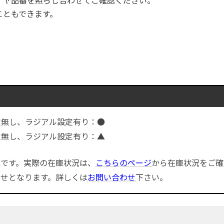
タイヤ品番を照らし合わせてご確認ください。
こともできます。
無し、ラジアル設定有り：●
無し、ラジアル設定有り：▲
です。実際の在庫状況は、
こちらのページ
から在庫状況をご確
せとなります。詳しくは
お問い合わせ
下さい。